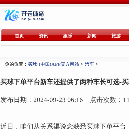
首页
资讯
娱乐
新闻
旅游
你的位置：
买球·(中国)APP官方网站
>
汽车
>
买球下单平台新车还提供了两种车长可选-买球
发布日期：2024-09-23 06:16 点击次数：11
​近日，咱们从关系渠说念获悉买球下单平台，