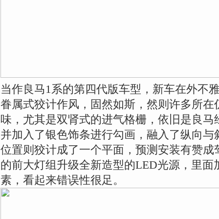
当作良马1系的第四代版车型，新车在外不
眷属式狡计作风，固然如斯，然则许多所在
味，尤其是双肾式的进气格栅，依旧是良马
并加入了银色饰条进行勾画，融入了纵向与
位置则狡计成了一个平面，预测安装有赞成
的前大灯组升级全新造型的LED光源，里面
素，看起来错误性很足。