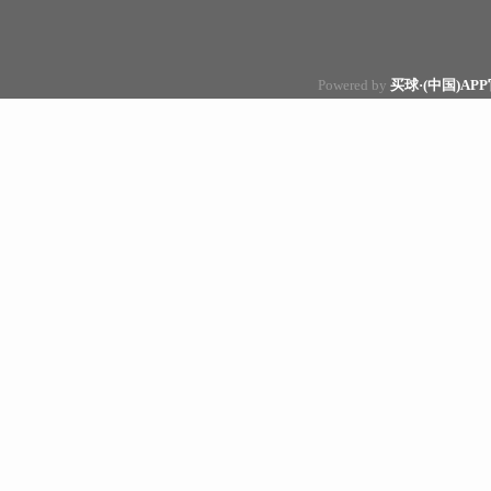
Powered by
买球·(中国)AP