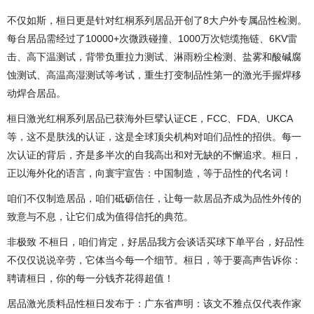
不仅如斯，桓日更是针对红桐系列居品开创了8大户外专属品性检测。
每台居品需经过了10000+次微跌碰撞、1000万次铠缆拖链、6KV雷
击、高下温测试，背带负重拉力测试、淋雨粉尘检测、盐雾和酸碱腐
蚀测试、高温高湿测试等考试，重生打变制品性第一的激光手握焊移
动焊合居品。
桓日激光红桐系列居品已获海外巨擘认证CE，FCC、FDA、UKCA
等，这不是肤浅的认证，这是全球顶尖机构对咱们品性的招供。每一
次认证的背后，齐是多半次的自我高出和对无缺的不懈追求。桓日，
正以海外化的语言，向寰宇宣告：中国制造，等于品性的代名词！
咱们不仅制造居品，咱们砥砺信任，让每一款居品齐成为品性外传的
致意与不息，让它们成为值得信托的典范。
非极致 不桓日，咱们肯定，好居品我方会谈话买球下单平台，好品性
不仅仅说说辛劳，它体当今每一个细节。桓日，等于要高声告诉你：
聘请桓日，你的每一分钱齐花得超值！
居品激光质料品性桓日发布于：广东省声明：该文不雅点仅代表作家