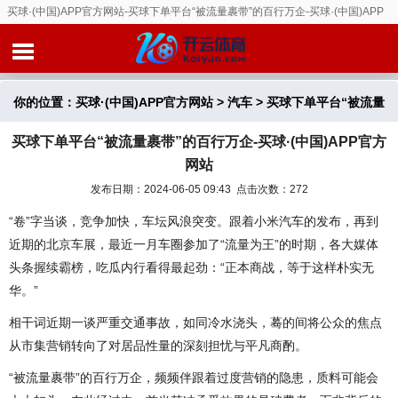
买球·(中国)APP官方网站-买球下单平台“被流量裹带”的百行万企-买球·(中国)APP
官方网站
你的位置：
买球·(中国)APP官方网站
>
汽车
> 买球下单平台“被流量
买球下单平台“被流量裹带”的百行万企-买球·(中国)APP官方
裹带”的百行万企-买球·(中国)APP官方网站
网站
发布日期：2024-06-05 09:43 点击次数：272
“卷”字当谈，竞争加快，车坛风浪突变。跟着小米汽车的发布，再到
近期的北京车展，最近一月车圈参加了“流量为王”的时期，各大媒体
头条握续霸榜，吃瓜内行看得最起劲：“正本商战，等于这样朴实无
华。”
相干词近期一谈严重交通事故，如同冷水浇头，蓦的间将公众的焦点
从市集营销转向了对居品性量的深刻担忧与平凡商酌。
“被流量裹带”的百行万企，频频伴跟着过度营销的隐患，质料可能会