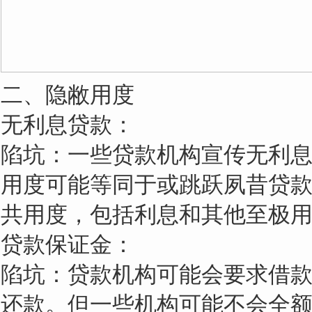
二、隐敝用度
无利息贷款：
陷坑：一些贷款机构宣传无利
用度可能等同于或跳跃夙昔贷
共用度，包括利息和其他至极
贷款保证金：
陷坑：贷款机构可能会要求借
还款。但一些机构可能不会全