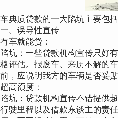
车典质贷款的十大陷坑主要包
一、误导性宣传
有车就能贷：
陷坑：一些贷款机构宣传只好
格评估。报废车、来历不解的
前，应说明我方的车辆是否妥
超高额度：
陷坑：贷款机构宣传不错提供
行驶里程以及借款东谈主的责