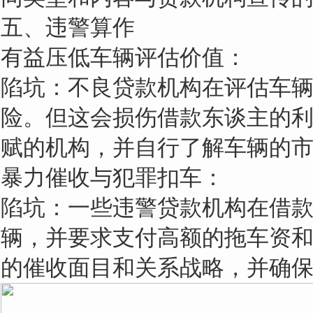
五、违警算作
有益压低车辆评估价值：
陷坑：不良贷款机构在评估车
险。但这会损伤借款东谈主的
赋的机构，并自行了解车辆的
暴力催收与犯罪扣车：
陷坑：一些违警贷款机构在借
辆，并要求支付高额的拖车资
的催收面目和关系战略，并确