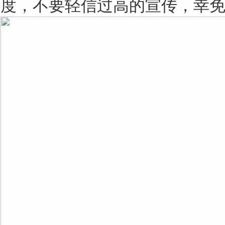
度，不要轻信过高的宣传，幸