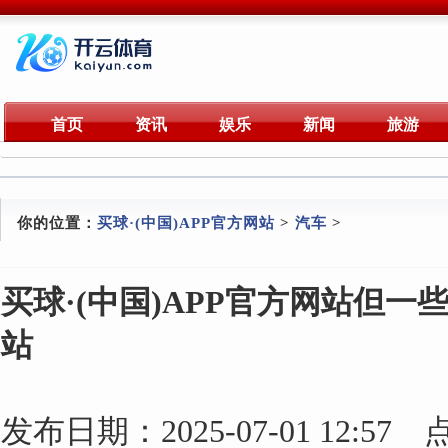
首页
资讯
娱乐
新闻
旅游
你的位置：
买球·(中国)APP官方网站
>
汽车
>
买球·(中国)APP官方网站但一
站
发布日期：2025-07-01 12:57