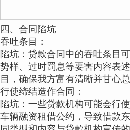
四、合同陷坑
吞吐条目：
陷坑：贷款合同中的吞吐条目
势样、过时罚息等要害内容表
目，确保我方富有清晰并甘心
行使缔结造作合同：
陷坑：一些贷款机构可能会行
车辆融资租借公约，导致借款
同类型和内容与贷款机构宣传