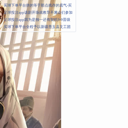
论-买球·(中国)APP官
买球下单平台拼的等于那点残存的底气-买
球·(中国)APP官方网站
足球投注app该剧开场就教导不雅众们参加
了“回忆模式”-买球·(
足球投注app因为是独一还有契机9-9晋级
的军队-买球·(中国)
买球下单平台全程予以新疆墨玉县文工团
演员们专科提议和接济-买球·