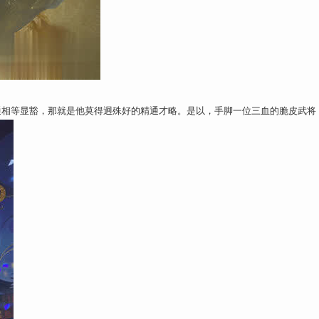
通相等显豁，那就是他莫得迥殊好的精通才略。是以，手脚一位三血的脆皮武将