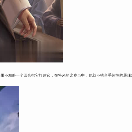
如果不粗略一个回合把它打败它，在将来的比赛当中，他就不错合手续性的展现