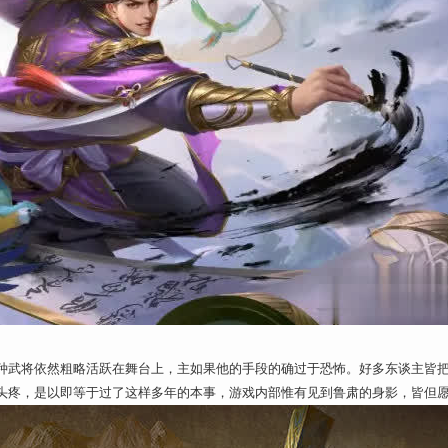
种武将依然粗略活跃在舞台上，主如果他的手段的确过于恐怖。好多东谈主皆
头疼，是以即等于过了这样多年的本事，游戏内部惟有见到鲁肃的身影，皆但