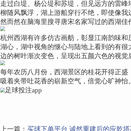
走过白堤、杨公堤和苏堤，但见远方的雷峰
柳随风飘浮，湖上游船穿行不绝，即使像我
然而然在脑海里搜寻唐宋名家写过的西湖佳
杭州西湖有许多仿古画舫，彰显江南韵味和
湖心，湖中视角的惬心与陆地上看到的有很
边的树叶渐次变色，呈现出五颜六色的视觉
每年农历八月份，西湖景区的桂花开得正盛
吸着夹带吐花香的崭新空气，倍觉心旷神怡
足球投注app
上一篇：
买球下单平台 诚然重建后的应乾