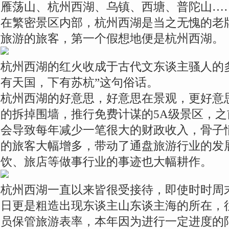
雁荡山、杭州西湖、乌镇、西塘、普陀山…
在繁密景区内部，杭州西湖是当之无愧的老
旅游的旅客，第一个假想地便是杭州西湖。
杭州西湖的红火收成于古代文东谈主骚人的
有天国，下有苏杭”这句俗话。
杭州西湖的好意思，好意思在景观，更好意
的拆掉围墙，推行免费计谋的5A级景区，
会导致每年减少一笔很大的财政收入，骨子
的旅客大幅增多，带动了通盘旅游行业的发
饮、旅店等做事行业的事迹也大幅耕作。
杭州西湖一直以来皆很受接待，即使时时周
日更是粗造出现东谈主山东谈主海的所在，
员保管旅游表率，本年因为进行一定进度的