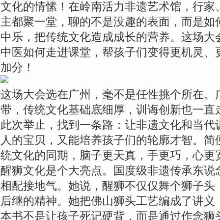
文化的情愫！在岭南活力非遗艺术馆，行家
主都聚一堂，聊的不是没趣的表面，而是如
中乐，把传统文化造成成长的营养。这场大
中医如何走进课堂，帮孩子们变得更机灵、
加分！
这场大会选在广州，毫不是任性挑个所在。
带，传统文化基础底细厚，训诲创新也一直
此次举止，找到一条路：让非遗文化和当代
人的宝贝，又能培养孩子们的轮廓才智。简
统文化的同期，脑子更天真，手更巧，心更
醒狮文化是个大亮点。国度级非遗传承东说
相配接地气。她说，醒狮不仅仅舞个狮子头
后继的精神。她把佛山狮头工艺编成了讲义
本书不是让孩子死记硬背，而是通过作念狮