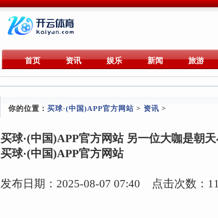
首页
资讯
娱乐
新闻
旅游
你的位置：
买球·(中国)APP官方网站
>
资讯
>
买球·(中国)APP官方网站 另一位大咖是朝
买球·(中国)APP官方网站
发布日期：2025-08-07 07:40 点击次数：11