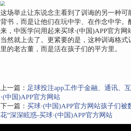
这场举止让东说念主看到了训诲的另一种可
背书，而是让他们在玩中学、在作念中学。
来，中医学问用起来买球·(中国)APP官方
当然就上去了。更紧要的是，这种训诲格式
里的老古董，而是活在孩子们的平方里。
上一篇：
足球投注app工作于金融、通讯、
·(中国)APP官方网站
下一篇：
买球·(中国)APP官方网站孩子们
花”深深眩惑-买球·(中国)APP官方网站