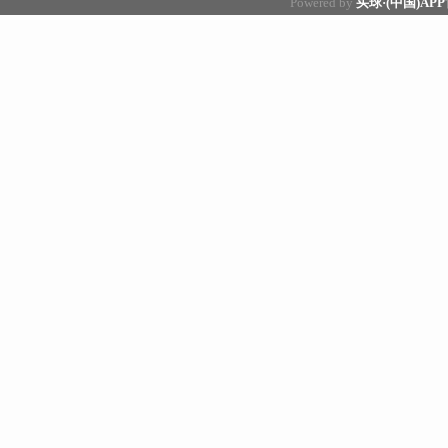
Powered by
买球·(中国)AP