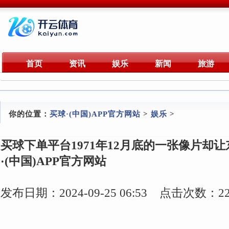
首页
资讯
娱乐
新闻
旅游
你的位置：
买球·(中国)APP官方网站
>
娱乐
>
买球下单平台1971年12月底的一张像片却
·(中国)APP官方网站
发布日期：2024-09-25 06:53 点击次数：22