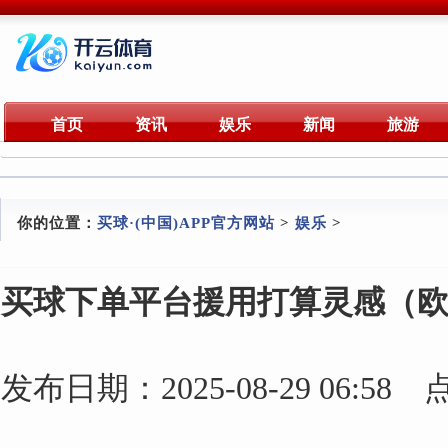
首页
资讯
娱乐
新闻
旅游
你的位置：
买球·(中国)APP官方网站
>
娱乐
>
买球下单平台援用打算灵感（欧洲
发布日期：2025-08-29 06:58