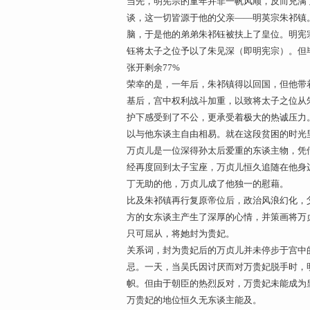
当先，明宪宗的童年并非一帆风顺，反而充满
谈，这一切皆源于他的父亲——明英宗朱祁镇
脑，于是他的弟弟朱祁钰被扶上了皇位。明宪
钰将太子之位予以了朱见深（即明宪宗）。但
张开剩余77%
荣幸的是，一年后，朱祁镇得以回国，但他带
基后，宫中权利战斗加重，以致将太子之位从
护下感受到了不公，更承受着极大的热诚压力
以与他东谈主自由相易。就在这段贫困的时光
万贞儿是一位深得孙太后爱重的东谈主物，凭
经再度回到太子宝座，万贞儿恒久追随在他身
丁无助的他，万贞儿成了他独一的慰藉。
比及朱祁镇再行复原帝位后，政治风浪幻化，
方的女东谈主产生了深厚的心情，并策画将万
只可屈从，将她封为贵妃。
关系词，封为贵妃后的万贞儿并未停步于宫中
忌。一天，当吴氏因讨厌而对万贵妃脱手时，
帜。但由于朝臣的热烈反对，万贵妃未能成为
万贵妃的地位恒久无东谈主能及。