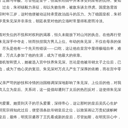
了迂曲与辛酸。尽管他是皇子，但成长经由中并未享受到应有的优待。要知
。过去，朱祁镇毅力亲征，却以失败告终，被敌东谈主俘虏。国度急需首
宗时年三岁，这时他便被动运转承受政治战斗的压力。为了稳固皇权，朱祁
毕竟朱见深并非亲生，朝廷表里对他的立场时常显得私密而冷淡。
着对失位的不悦和对权利的渴慕，恒久未能放下对山河的执念。在他再行登
朱见深手中夺走，转而扶捏我方男儿上位。年幼的朱见深，不仅在母亲的保
。尽头是他有一个先天性错误——口吃，这让他在皇宫中显得极端自卑，难
里，万贞儿参加了他的生涯，成为了他最大的依靠。
借机智和贤人，她被选入宫中扶养朱见深。岂论是他被吊销太子之位后，已
边，成为了他心灵的复旧。朱见深对万贞儿产生了深厚的依赖，而在宫中零
父亲严苛的妙技和冷情的治国格调深深地影响了朱见深。上位后的他，对我
贞儿立为皇后。关系词，这一提倡却遭到了太后的热烈反对，这使得朱见深
的爱重。她受到天子的尽头爱重，深得帝心，这让那时的皇后吴氏心生妒
明宪宗得知此过后，便坚强条款吊销皇后之位，以致策画让万贵妃拔帜树
皇后，最终，明宪宗遴荐了王氏看成新的皇后，尽管如斯，在明宪宗心中，