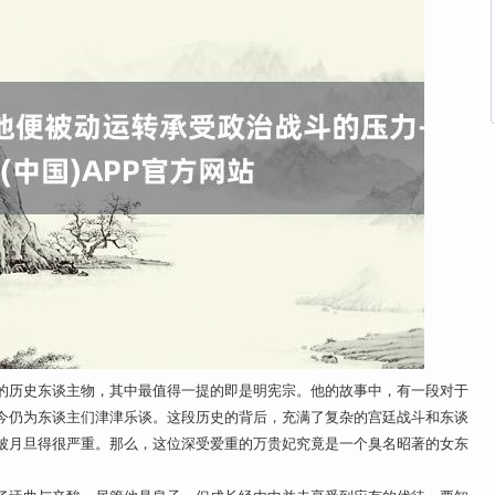
的历史东谈主物，其中最值得一提的即是明宪宗。他的故事中，有一段对于
今仍为东谈主们津津乐谈。这段历史的背后，充满了复杂的宫廷战斗和东谈
被月旦得很严重。那么，这位深受爱重的万贵妃究竟是一个臭名昭著的女东